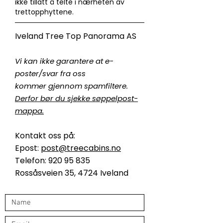
ikke tillatt å telte i nærheten av
trettopphyttene.
Iveland Tree Top Panorama AS
Vi kan ikke garantere at e-
poster/svar fra oss
kommer gjennom spamfiltere.
Derfor bør du sjekke søppelpost-
mappa.
Kontakt oss på:
Epost:
post@treecabins.no
Telefon: 920 95 835
Rossåsveien 35, 4724 Iveland