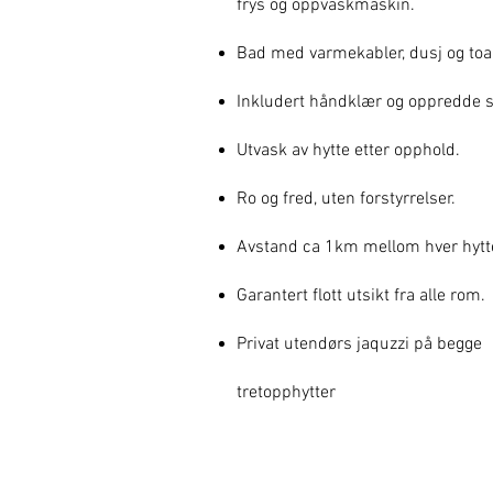
frys og oppvaskmaskin.
Bad med varmekabler, dusj og toal
Inkludert håndklær og oppredde s
Utvask av hytte etter opphold.
Ro og fred, uten forstyrrelser.
Avstand ca 1km mellom hver hytt
Garantert flott utsikt fra alle rom.
Privat utendørs jaquzzi på begge
tretopphytter