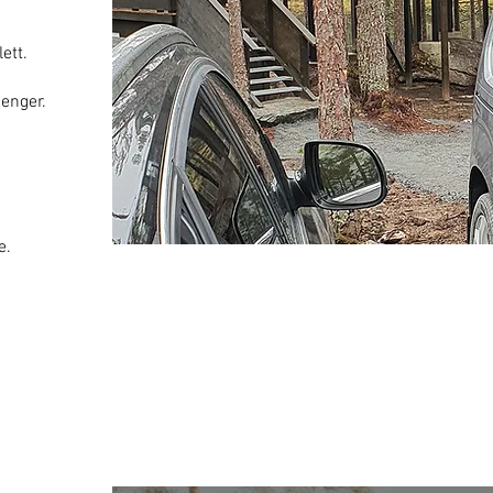
ett.
enger.
e.