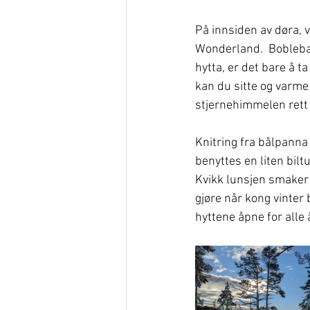
På innsiden av døra, v
Wonderland.  Boblebad
hytta, er det bare å t
kan du sitte og varme
stjernehimmelen rett 
Knitring fra bålpanna 
benyttes en liten bilt
Kvikk lunsjen smaker e
gjøre når kong vinter
hyttene åpne for alle 